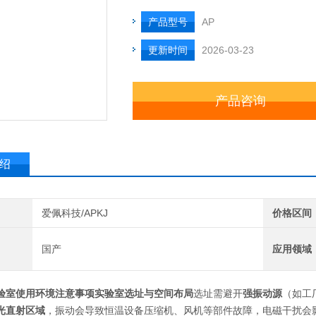
产品型号
AP
更新时间
2026-03-23
产品咨询
绍
爱佩科技/APKJ
价格区间
国产
应用领域
验室使用环境注意事项
实验室选址与空间布局
选址需避开
强振动源
（如工
光直射区域
，振动会导致恒温设备压缩机、风机等部件故障，电磁干扰会