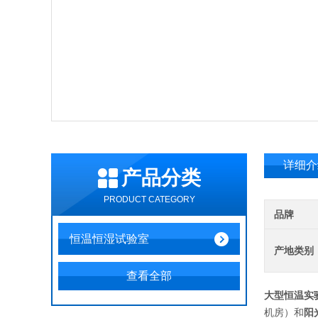
详细介
产品分类
PRODUCT CATEGORY
品牌
恒温恒湿试验室
产地类别
查看全部
大型恒温实
机房）和
阳