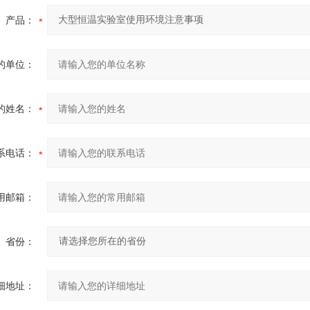
产品：
的单位：
的姓名：
系电话：
用邮箱：
省份：
细地址：