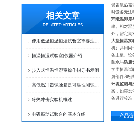
设备散热需
时设备无法
相关文章
环境温湿度
RELATED ARTICLES
率。相对湿
外，需定期
使用低温恒温恒湿试验室需要注意这几点
大型恒温实
机）共用同
备主板。设
恒温恒湿试验室|仪器介绍
防水与防腐
学类恒温试
步入式恒温恒湿室操作指导书示例
属部件和密
环境监测与
高低温冲击试验箱是可靠性测试的重要工具
案，如突发
备进行校准
冷热冲击实验机概述
电磁振动试验台的基本介绍
产品咨