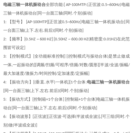
电磁三轴一体机振动台
全部功能
正弦波
电磁
:[ AP-100MTP:(
:0.5~600Hz)
三轴一体机振动台
同一台面三轴
同时
个别
振动
[
(
.
)
]
【型号】
正弦波
电磁三轴一体机振动台
同
1:
[AP-100MTP][
0.5~600Hz]
[
一台面三轴
上下
左右
前后
同时
个别
振动
(
.
.
)(
.
)
]
【频率】
精密度
在此范
2:
[0.5HZ ~ 600 HZ] [0.50HZ ~ 600.00 HZ(
:0.01HZ)
围皆可设定
]
【控制模式】
全功能标准控制
控制模式与振动台体
是禁止做成
3:
[
] [(
)
一体
一起振动的
调频
扫频
可程序
倍频
对数
圆形
半波
全波
振幅
,
][
/
/
/
/
/
][
/
/
/
最大加速度
激振力
时间控制
定加速度
定振幅
/
/
/
/
]
【振动方向】
垂直
水平
一体机
个台体
电磁三轴一体机振动台
4:
[(
.
)
][1
:
同一台面三轴
上下
左右
前后
同时
个别
振动
[
(
.
.
)(
.
)
]
【振动方式】
控制箱
个台体
控制箱
个台体
电磁三轴一体机振
5:
[
+1
] [
+1
]
动台
同一台面三轴
上下
左右
前后
同时
个别
振动
[
(
.
.
)(
.
)
]
【振动波形】
正弦波
正弦波
可选择
半波或全波
可三组
同时
个
6:
[
][
-
(
)],[
(
.
别
做
半波或全波
)
(
)]