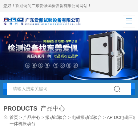
您好！欢迎访问广东爱佩试验设备有限公司网站！
PRODUCTS
产品中心
首页
>
产品中心
>
振动试验台
>
电磁振动试验台
> AP-DC电磁三轴
一体机振动台