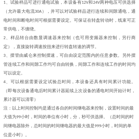
、试验样品可进行通电试验，本设备有
和
两种电压可供选择
1
12V
24V
（允许最大电流
），并可以对试验样品进行连续和间隙通电，通
30A
电时间和断电时间可根据需要设定。可保证在转盘转动时，线束可正
常供电，不缠绕。
、样品转台由数显调速器来控制（也可用变频器来控制，另行商
2
定），直接旋转调速按扭来进行转盘转速的调节。
、摆管由威仑来控制摆速，可自由设定范围内的任意参数。另外摆
3
管连续工作和间隙工作均可自由转换，间隙工作和连续工作的时间均
可以设定。
、可以根据需要设定试验总时间，本设备还具有时间累计功能。
4
（即每次设备通电后时间累计器延续上次设备的通电时间开始计时，
累计器可以清零）
注：以上时间控制均是通过各自的时间继电器来控制，设置时间的最
大值为
小时，时间的单位有小时，分，秒可供选择。（总时间的时
99
间继电器除外，总时间的时间继电器的最大值是
小时，时间的单
999
位是小时）。