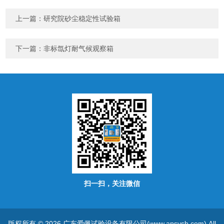
上一篇：
研究院砂尘稳定性试验箱
下一篇：
非标氙灯耐气候观察箱
扫一扫，关注微信
版权所有 © 2026 广东爱佩试验设备有限公司(www.apsysb.com) All