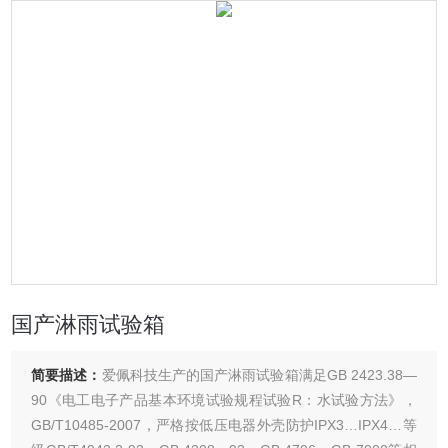
国产淋雨试验箱
简要描述：
爱佩科技生产的国产淋雨试验箱满足GB 2423.38—
90《电工电子产品基本环境试验规程试验R：水试验方法》，
GB/T10485-2007，严格按低压电器外壳防护IPX3…IPX4…等