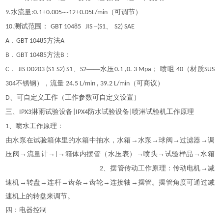
水流量
±
±
（可调节）
9.
:0.1
0.005~~12
0.05L/min
测试范围：
–
、
10.
GBT 10485 JIS
(S1
S2) SAE
．
方法
A
GBT 10485
A
．
方法
：
B
GBT 10485
B
．
、
——水压
； 喷咀
（材质
C
JIS D0203 (S1-S2) S1
S2
0.1 ,0. 3 Mpa
40
SUS
不锈钢），流量
（可商议）
304
24.5 L/min , 39.2 L/min
、可自定义工作（工作参数可自定义设置）
D
三、
淋雨试验设备
防水试验设备
喷淋试验机工作原理
IPX3
|IPX4
|
、喷水工作原理：
1
由水泵在试验箱体里的水箱中抽水，水箱
→水泵→球阀→过滤器→调
压阀→流量计→
→箱体内摆管（水压表）→喷头→试验样品→水箱
|
、摆管传动工作原理：传动电机→减
2
速机→转盘→连杆→齿条→齿轮→连接轴→摆管。摆管角度可通过减
速机上的转盘来调节。
四：电器控制