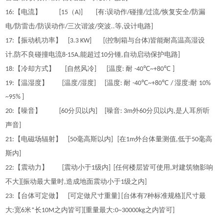
【电流】
（
有
误动作
碰撞
过流
恢复安全
防漏
16:
[15
A)] [
:
/
/
/
/
电
防雷击
防误动作
三次谐波
突波
等
设计电路
/
/
/
/
..
,
]
【振动机功率】
控制箱与台体
皆能耐高温高湿设
17:
[3.3 KW] [(
)
计
防不良碰撞电流
能超过
分锺
自动启动保护电路
,
8-15A,
10
,
]
【冷却方式】
自然风冷
温度
耐
℃
℃
18:
[
] [
:
-40
~+80
]
【温湿度】
温度
湿度
温度
耐
℃
℃
湿度
耐
19:
[
/
] [
:
-40
~+80
/
:
10%
~95% ]
【噪音】
分贝以内
噪音
外
分贝以内
是人耳所听
20:
[60
] [
: 3m
60
,
声音
]
【电磁场辐射】
毫高斯以内
在
外台体量测值
低于
毫高
21:
[50
] [
1m
,
50
斯内
]
【震动力】
震动小于
级内
任何楼层皆可使用
对建筑物影响
22:
[
1
] [
,
不大
振动最大量时
造成地面震动小于
级之内
][
,
1
]
【台体可定做】
可定做尺寸重量
台体有
种标准规格
尺寸最
23:
[
] [
7
][
大
宽
米
长
之内皆可
重量最大
之内皆可
:
6
*
10M
][
:0~30000kg
]