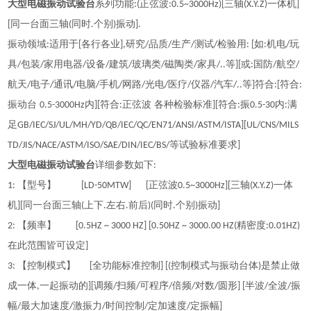
大型电磁振动试验台
系列功能
正弦波
三轴
一体机
:(
:0.5~3000Hz)[
(X.Y.Z)
]
同一台面三轴
同时
个别
振动
[
(
.
)
].
振动领域
适用于
各行各业
研究
品质
生产
测试
检验用
如
机电
玩
:
[
],
/
/
/
/
: [
:
/
具
包装
家用电器
设备
建筑
玻璃类
磁陶类
家具
等
或
国防
航空
/
/
/
/
/
/
/
/..
][
:
/
/
航天
电子
通讯
电脑
手机
网路
光电
医疗
仪器
汽车
等
符合
符合
/
/
/
/
/
/
/
/
/
/..
]
:[
:
振动台
内
符合
正弦波 各种检验标准
符合
振
内
满
0.5-3000Hz
][
:
][
:
0.5-30
:
足
GB/IEC/SJ/UL/MH/YD/QB/IEC/QC/EN71/ANSI/ASTM/ISTA][UL/CNS/MILS
等试验标准要求
TD/JIS/NACE/ASTM/ISO/SAE/DIN/IEC/BS/
]
大型电磁振动试验台
详细参数如下
:
【型号】
正弦波
三轴
一体
1:
[LD-50MTW] [
0.5~3000Hz][
(X.Y.Z)
机
同一台面三轴
上下
左右
前后
同时
个别
振动
][
(
.
.
)(
.
)
]
【频率】
精密度
2:
[0.5HZ ~ 3000 HZ] [0.50HZ ~ 3000.00 HZ(
:0.01HZ)
在此范围皆可设定
]
【控制模式】
全功能标准控制
控制模式与振动台体
是禁止做
3:
[
] [(
)
成一体
一起振动的
调频
扫频
可程序
倍频
对数
圆形
半波
全波
振
,
][
/
/
/
/
/
] [
/
/
幅
最大加速度
激振力
时间控制
定加速度
定振幅
/
/
/
/
/
]