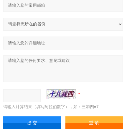
请输入计算结果（填写阿拉伯数字），如：三加四=7