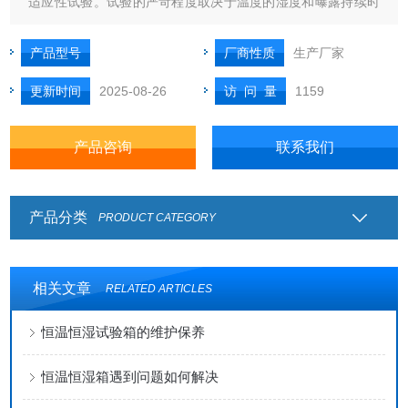
适应性试验。试验的严苛程度取决于温度的湿度和曝露持续时
间或循环。
产品型号
厂商性质
生产厂家
更新时间
2025-08-26
访 问 量
1159
产品咨询
联系我们
产品分类
PRODUCT CATEGORY
相关文章
RELATED ARTICLES
恒温恒湿试验箱的维护保养
恒温恒湿箱遇到问题如何解决