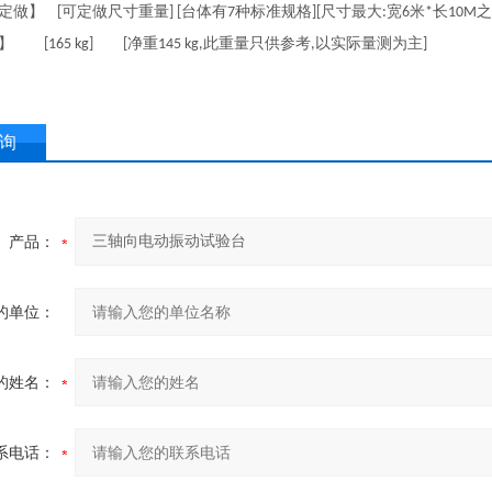
可定做】
可定做尺寸重量
台体有
种标准规格
尺寸最大
宽
米
长
之
[
] [
7
][
:
6
*
10M
重量】
净重
此重量只供参考
以实际量测为主
[165 kg] [
145 kg,
,
]
询
产品：
的单位：
的姓名：
系电话：