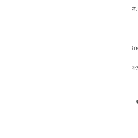
常
详
补