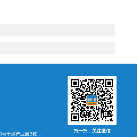
扫一扫，关注微信
地址：广东省常平镇万布路53号千洪产业园B栋四楼