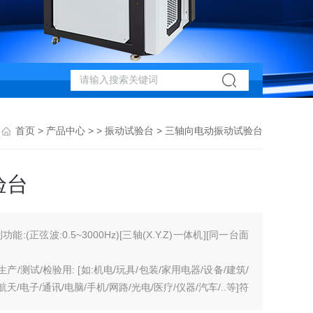
首页
>
产品中心
> >
振动试验台
> 三轴向电动振动试验台
验台
正弦波:0.5~3000Hz)[三轴(X.Y.Z)一体机][同一台面
产/测试/检验用: [如:机电/玩具/包装/家用电器/设备/建筑/
/航天/电子/通讯/电脑/手机/网路/光电/医疗/仪器/汽车/..等]符