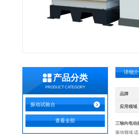
详细介
产品分类
PRODUCT CATEGORY
品牌
振动试验台
应用领域
查看全部
三轴向电动
振动领域
适
: