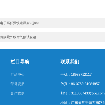
电子高低温快速温变试验箱
薄膜紫外线耐气候试验箱
栏目导航
联系我们
产品中心
手机：18988712117
荣誉资质
传真：86-0769-81084857
合作案例
邮箱：3119507430@qq.com