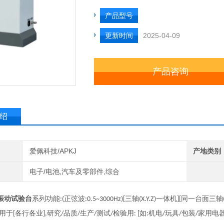
产品型号
更新时间
2025-04-09
产品咨询
绍
爱佩科技/APKJ
产地类别
电子/电池,汽车及零部件,综合
振动试验台
系列功能
正弦波
三轴
一体机
同一台面三轴
:(
:0.5~3000Hz)[
(X.Y.Z)
][
用于
各行各业
研究
品质
生产
测试
检验用
如
机电
玩具
包装
家用电
[
],
/
/
/
/
: [
:
/
/
/