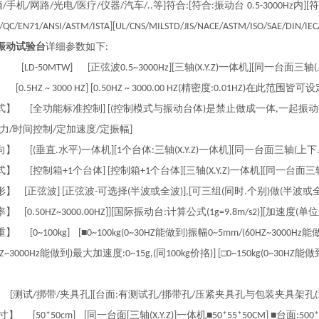
脑
手机
网路
光电
医疗
仪器
汽车
等
符合
符合
振动台
内
符
/
/
/
/
/
/
/..
]
:[
:
0.5-3000Hz
][
/QC/EN71/ANSI/ASTM/ISTA][UL/CNS/MILSTD/JIS/NACE/ASTM/ISO/SAE/DIN/IEC
振动试验台
详细参数如下
:
号】
正弦波
三轴
一体机
同一台面三轴
[LD-50MTW] [
0.5~3000Hz][
(X.Y.Z)
][
(
率】
精密度
在此范围皆可设
[0.5HZ ~ 3000 HZ] [0.50HZ ~ 3000.00 HZ(
:0.01HZ)
模式】
全功能标准控制
控制模式与振动台体
是禁止做成一体
一起振动
[
] [(
)
,
力
时间控制
定加速度
定振幅
/
/
/
]
方向】
垂直
水平
一体机
个台体
三轴
一体机
同一台面三轴
上下
[(
.
)
][1
:
(X.Y.Z)
][
(
方式】
控制箱
个台体
控制箱
个台体
三轴
一体机
同一台面三
[
+1
] [
+1
][
(X.Y.Z)
][
波形】
正弦波
正弦波
可选择
半波或全波
可三组
同时
个别
做
半波或
[
] [
-
(
)],[
(
.
)
(
频率】
国际振动台
计算公式
加速度
单位
[0.50HZ~3000.00HZ]][
:
(1g=9.8m/s2)][
(
承重】
■
能做到
振幅
能
[0~100kg] [
0~100kg(0~30HZ
)
0~5mm/(60HZ~3000Hz
能做到
最大加速度
同
价挌
□
能做
Z~3000Hz
)
:0~15g,(
100kg
)] [
0~150kg(0~30HZ
】
测试
挷带
夹具孔
台面
有测试孔
挷带孔
压紧夹具孔与包装夹具架孔
[
/
/
][
:
/
/
(
尺寸】
同一台面
三轴
一体机■
■台面
[50*50cm] [
[
(X.Y.Z)]
50*55*50CM]
:500