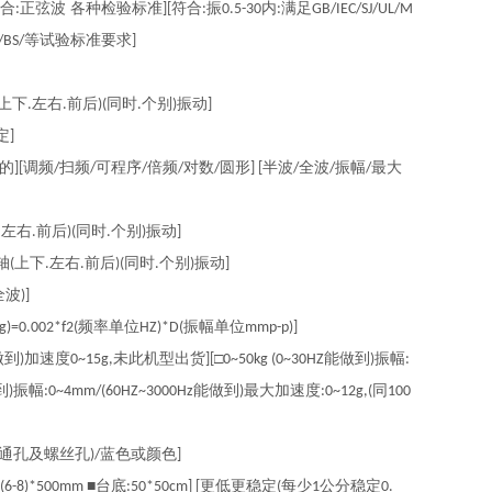
合
正弦波 各种检验标准
符合
振
内
满足
:
][
:
0.5-30
:
GB/IEC/SJ/UL/M
等试验标准要求
/BS/
]
上下
左右
前后
同时
个别
振动
.
.
)(
.
)
]
定
]
的
调频
扫频
可程序
倍频
对数
圆形
半波
全波
振幅
最大
][
/
/
/
/
/
] [
/
/
/
左右
前后
同时
个别
振动
.
.
)(
.
)
]
轴
上下
左右
前后
同时
个别
振动
(
.
.
)(
.
)
]
全波
)]
频率单位
振幅单位
g)=0.002*f2(
HZ)*D(
mmp-p)]
做到
加速度
未此机型出货
□
能做到
振幅
)
0~15g,
][
0~50kg (0~30HZ
)
:
到
振幅
能做到
最大加速度
同
)
:0~4mm/(60HZ~3000Hz
)
:0~12g,(
100
通孔及螺丝孔
蓝色或颜色
)/
]
■台底
更低更稳定
每少
公分稳定
*(6-8)*500mm
:50*50cm] [
(
1
0.