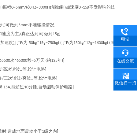
到
振幅
能做到
加速度
不受影响的技
)
0~5mm/(60HZ~3000Hz
)
0~15g
到
可做到
不准碰撞情况
)
5mm:
]
加速度为主
真正达到
可做到
,(
)
15g]
电话
加速度
□
为
□
为
同
*
)] [
F:
50kg*15g=750kgf ( [
F:
150kg*12g=1800kgf (
次
秒
万天
约
年
65500
*65000
=5
)(
135
)]
在线交流
防高次谐波
等
设计电路
..
,
]
作
三次谐波
突波
等
设计电路
/
/
..
,
]
微信扫一扫
能超过
分锺
自动启动保护电路
8-15A,
10
,
]
量时
造成地面震动小于
级之内
,
1
]