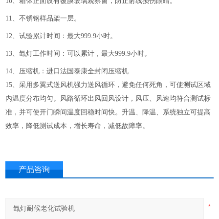
10、箱体正面设有覆膜玻璃观察窗，防止射线损伤眼睛。
11、不锈钢样品架一层。
12、试验累计时间：最大999.9小时。
13、氙灯工作时间：可以累计，最大999.9小时。
14、压缩机：进口法国泰康全封闭压缩机
15、采用多翼式送风机强力送风循环，避免任何死角，可使测试区域
内温度分布均匀。风路循环出风回风设计，风压、风速均符合测试标
准，并可使开门瞬间温度回稳时间快。升温、降温、系统独立可提高
效率，降低测试成本，增长寿命，减低故障率。
产品咨询