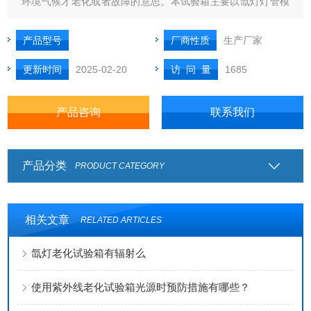
环境气候才老化或者故障的意思。本试验箱主要以氙灯灯管模
拟太阳光波抗耐候为主要功能的试验箱。
产品型号
厂商性质
生产厂家
更新时间
2025-02-20
访 问 量
1685
产品咨询
联系我们
产品分类
PRODUCT CATEGORY
相关文章
RELATED ARTICLES
氙灯老化试验箱有辐射么
使用紫外线老化试验箱光源时预防措施有哪些？