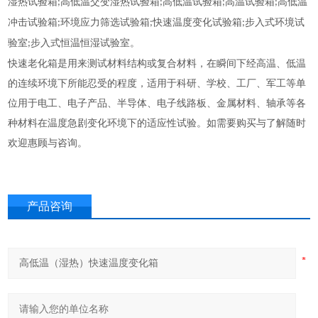
湿热试验箱
高低温交变湿热试验箱
高低温试验箱
高温试验箱
高低温
;
;
;
;
冲击试验箱
环境应力筛选试验箱
快速温度变化试验箱
步入式环境试
;
;
;
验室
步入式恒温恒湿试验室。
;
快速老化箱是用来测试材料结构或复合材料，在瞬间下经高温、低温
的连续环境下所能忍受的程度，适用于科研、学校、工厂、军工等单
位用于电工、电子产品、半导体、电子线路板、金属材料、轴承等各
种材料在温度急剧变化环境下的适应性试验。如需要购买与了解随时
欢迎惠顾与咨询。
产品咨询