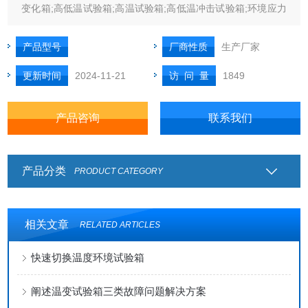
变化箱;高低温试验箱;高温试验箱;高低温冲击试验箱;环境应力
筛选试验箱;快速温度变化试验箱;步入式环境试验室;步入式恒
温恒湿试验室。
产品型号
厂商性质
生产厂家
更新时间
2024-11-21
访 问 量
1849
产品咨询
联系我们
产品分类
PRODUCT CATEGORY
相关文章
RELATED ARTICLES
快速切换温度环境试验箱
阐述温变试验箱三类故障问题解决方案