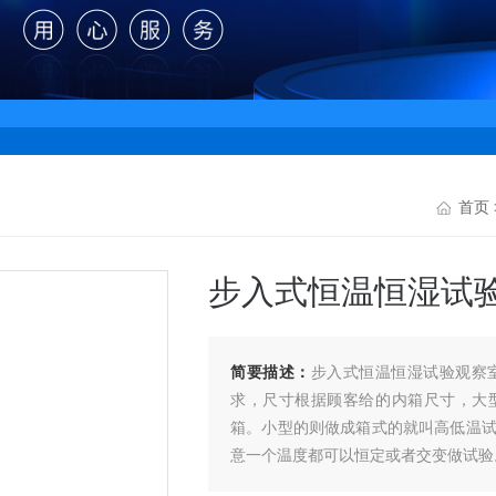
首页
步入式恒温恒湿试
简要描述：
步入式恒温恒湿试验观察室
求，尺寸根据顾客给的内箱尺寸，大
箱。小型的则做成箱式的就叫高低温试验
意一个温度都可以恒定或者交变做试验