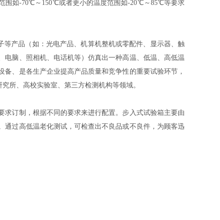
范围如-
70℃～150℃或者更小的温度范围如-20℃～85℃等要求
、电子等产品（如：光电产品、机算机整机或零配件、显示器、触
、电脑、照相机、电话机等）仿真出一种高温、低温、高低温
设备、是各生产企业提高产品质量和竞争性的重要试验环节，
、研究所、高校实验室、第三方检测机构等领域。
要求订制，根据不同的要求来进行配置。步入式试验箱主要由
。通过高低温老化测试，可检查出不良品或不良件，为顾客迅