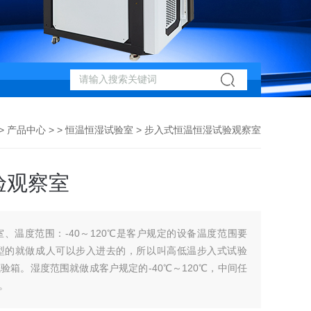
>
产品中心
> >
恒温恒湿试验室
> 步入式恒温恒湿试验观察室
验观察室
、温度范围：-40～120℃是客户规定的设备温度范围要
型的就做成人可以步入进去的，所以叫高低温步入式试验
箱。湿度范围就做成客户规定的-40℃～120℃，中间任
。