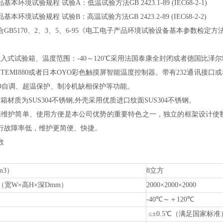
品基本环境试验规程
试验
A：低温试验方法GB 2423.1-89 (IEC68-2-1)
品基本环境试验规程
试验
B：高温试验方法GB 2423.2-89 (IEC68-2-2)
合
GB5170、2、3、5、6-95《电工电子产品环境试验设备基本参数检
步入式试验箱、温度范围：-40～120℃采用法国泰康全封闭或者德国比泽
元TEMI880或者日本OYO彩色触摸屏智能温度控制器。带有232通讯接
ID自调、超温保护、制冷机缺相保护等功能。
箱材质为SUS304不锈钢,外壳采用优质进口纹面SUS304不锈钢。
箱维护简单、使用方便是本公司优势的重要特色之一，独立的框架设计使
行故障率低，维护更简便、快捷。
数
m3）
8立方
（宽
W×高H×深Dmm）
2000×2000×2000
-40℃～＋120℃
≤±0.5℃（满足国家标准