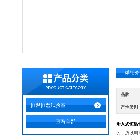
详细介
产品分类
PRODUCT CATEGORY
品牌
恒温恒湿试验室
产地类别
查看全部
步入式恒温
的，所以叫