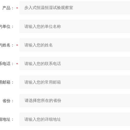
产品：
的单位：
的姓名：
系电话：
用邮箱：
省份：
细地址：