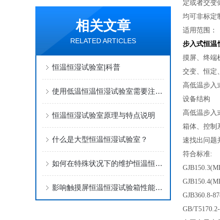
定或者交变
均可非标定
相关文章
适用范围：
RELATED ARTICLES
步入式恒温
摸屏、终端
恒温恒湿试验室|科普
交变、恒定
高低温步入
使用低温恒温恒湿试验室需要注意这几点
设备结构
高低温步入
恒温恒湿试验室原理与特点说明
箱体、控制
什么是大型恒温恒湿试验室？
速找出问题
符合标准
:
如何在特殊状况下的维护恒温恒湿试验室
GJB150.3
GJB150.4
影响触摸屏恒温恒湿试验箱性能的重要因素是什么
GJB360.8-
GB/T517