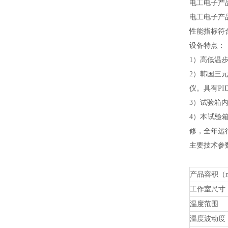
电工电子产
电工电子产
性能指标符
设备特点：
1）高低温
2）韩国三
仪。具有P
3）试验箱内
4）本试验
修，全年运
主要技术参
产品容积（
工作室尺寸
温度范围
温度波动度