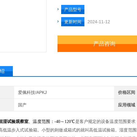
产品型号
更新时间
2024-11-12
产品咨询
绍
爱佩科技/APKJ
价格区间
国产
应用领域
恒湿试验观察室
、温度范围：-40～120℃
是客户规定的设备温度范围要求
高低温步入式试验箱。小型的则做成箱式的就叫高低温试验箱。湿度范围就做