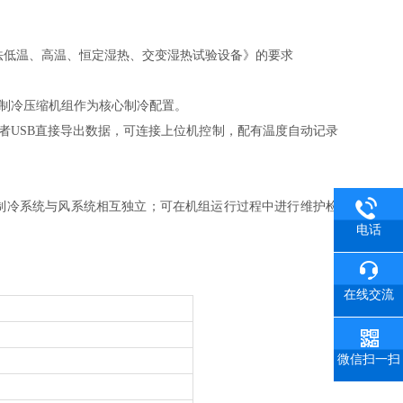
定方法低温、高温、恒定湿热、交变湿热试验设备》的要求
尔制冷压缩机组作为核心制冷配置。
口或者USB直接导出数据，可连接上位机控制，配有温度自动记录
制冷系统与风系统相互独立；可在机组运行过程中进行维护检
电话
在线交流
微信扫一扫
）