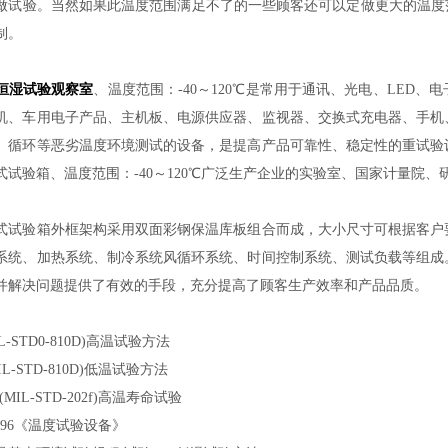
做试验。当然如果此温度范围满足不了的一些顾客还可以定做更大的温度
制。
恒湿试验观察室
、温度范围：-40～120℃是常用于通讯、光电、LED
机、车用电子产品、主机板、电源供应器、监视器、交换式充电器、手机
、循环等恶劣温度环境测试的设备，是提高产品可靠性、稳定性的重试验
式试验箱、温度范围：-40～120℃广泛生产企业的实验室、国家计量院
式试验箱外框架构采用双面彩钢保温库板组合而成，大小尺寸可根据客户
系统、加热系统、制冷系统风循环系统、时间控制系统、测试负载等组成
并解决问题提供了有效的手段，充分提高了顾客生产效率和产品品质。
(ML-STD0-810D)高温试验方法
(MIL-STD-810D)低温试验方法
87(MIL-STD-202f)高温寿命试验
0.2-96《温度试验设备》