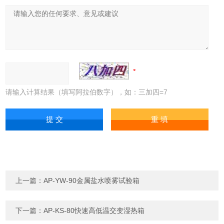
请输入计算结果（填写阿拉伯数字），如：三加四=7
上一篇：
AP-YW-90金属盐水喷雾试验箱
下一篇：
AP-KS-80快速高低温交变湿热箱