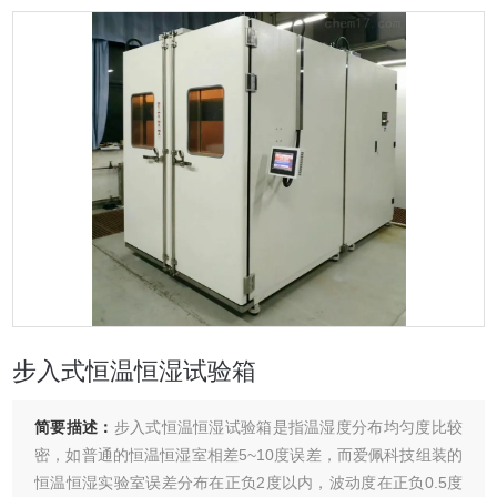
步入式恒温恒湿试验箱
简要描述：
步入式恒温恒湿试验箱是指温湿度分布均匀度比较
密，如普通的恒温恒湿室相差5~10度误差，而爱佩科技组装的
恒温恒湿实验室误差分布在正负2度以内，波动度在正负0.5度