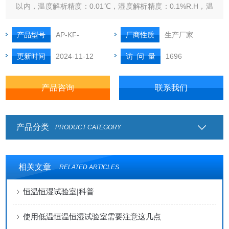
以内，温度解析精度：0.01℃，湿度解析精度：0.1%R.H，温
度控制精度 ：±0.2℃，湿度控制精度：±2%R.H。
产品型号
AP-KF-
厂商性质
生产厂家
更新时间
2024-11-12
访 问 量
1696
产品咨询
联系我们
产品分类
PRODUCT CATEGORY
相关文章
RELATED ARTICLES
恒温恒湿试验室|科普
使用低温恒温恒湿试验室需要注意这几点