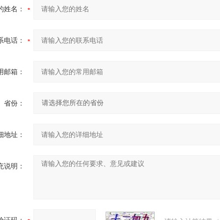
的姓名：
系电话：
用邮箱：
省份：
细地址：
充说明：