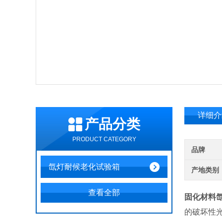
详细介
产品分类
PRODUCT CATEGORY
品牌
氙灯耐候老化试验箱
产地类别
查看全部
固化材料
的破坏性