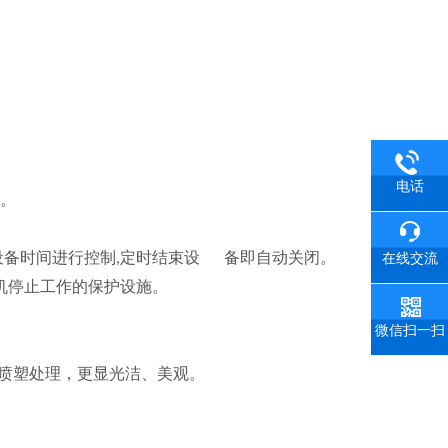
电话
。
设备时间进行控制
定时结束设
备即自动关闭。
在线交流
,
机停止工作的保护设施。
微信扫一扫
喷塑处理，更显光洁、美观。