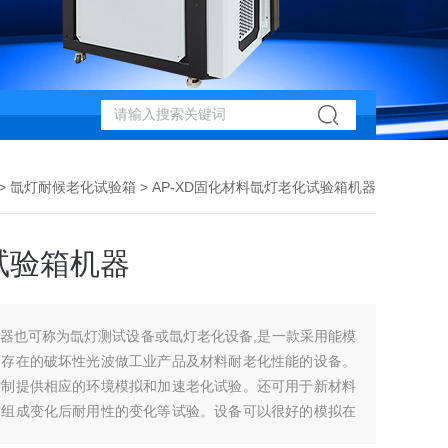
 >
氙灯耐候老化试验箱
> AP-XD固化材料氙灯老化试验箱机器
试验箱机器
器也可称为氙灯测试设备或氙灯老化设备,是一款采用能模
下存在的破坏性光波做工业产品及材料耐老化性能的设备。
控制提供相应的环境模拟和加速老化试验。还可用于新材料
方组成变化后耐用性的变化等试验。设备可以很好的模拟在
产生的变化。