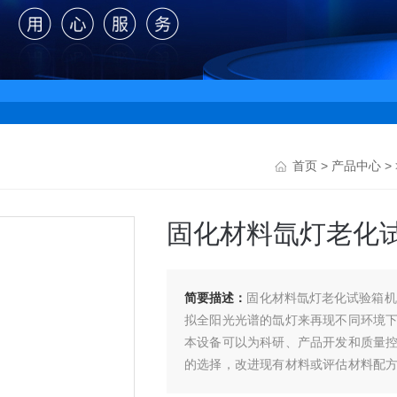
首页
>
产品中心
>
固化材料氙灯老化
简要描述：
固化材料氙灯老化试验箱机
拟全阳光光谱的氙灯来再现不同环境
本设备可以为科研、产品开发和质量
的选择，改进现有材料或评估材料配
不同环境条件内，材料曝露在阳光下所