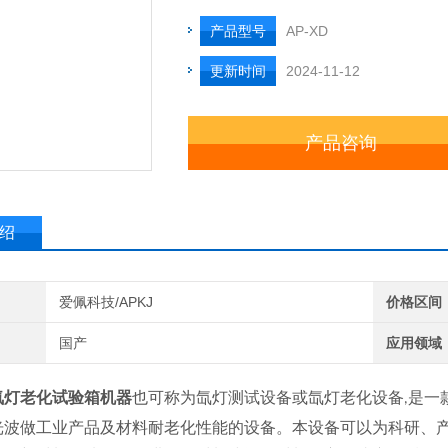
产品型号
AP-XD
更新时间
2024-11-12
产品咨询
绍
爱佩科技/APKJ
价格区间
国产
应用领域
氙灯老化试验箱机器
也可称为氙灯测试设备或氙灯老化设备
是一
,
光波做工业产品及材料耐老化性能的设备。本设备可以为科研、