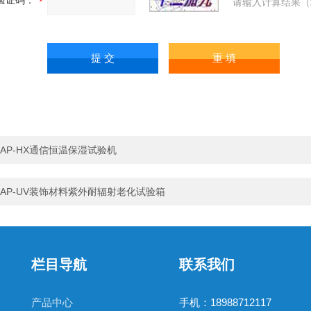
验证码：
请输入计算结果（
AP-HX通信恒温保湿试验机
AP-UV装饰材料紫外耐辐射老化试验箱
栏目导航
联系我们
产品中心
手机：18988712117