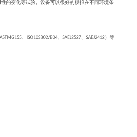
用性的变化等试验。设备可以很好的模拟在不同环境条
、
、
、
）等
ASTMG155
ISO10SB02/B04
SAEJ2527
SAEJ2412