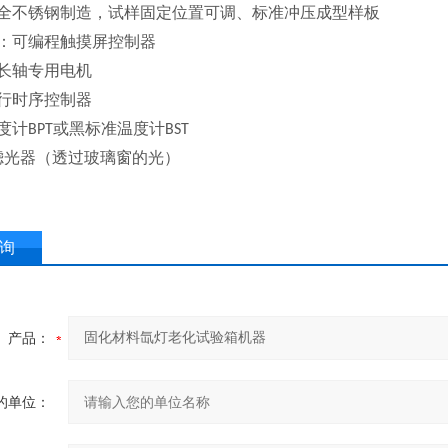
全不锈钢制造，试样固定位置可调、标准冲压成型样板
：可编程触摸屏控制器
长轴专用电机
行时序控制器
度计
或黑标准温度计
BPT
BST
滤光器（透过玻璃窗的光）
询
产品：
的单位：