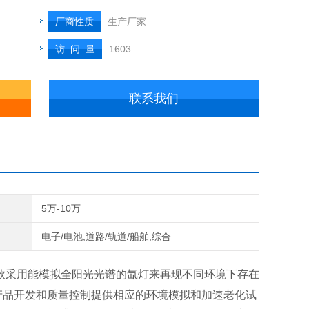
厂商性质
生产厂家
访 问 量
1603
联系我们
5万-10万
电子/电池,道路/轨道/船舶,综合
款采用能模拟全阳光光谱的氙灯来再现不同环境下存在
产品开发和质量控制提供相应的环境模拟和加速老化试