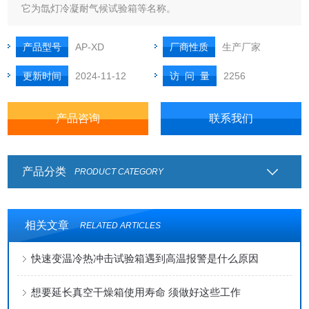
它为氙灯冷凝耐气候试验箱等名称。
产品型号
AP-XD
厂商性质
生产厂家
更新时间
2024-11-12
访 问 量
2256
产品咨询
联系我们
产品分类
PRODUCT CATEGORY
相关文章
RELATED ARTICLES
快速变温冷热冲击试验箱遇到高温报警是什么原因
想要延长真空干燥箱使用寿命 须做好这些工作