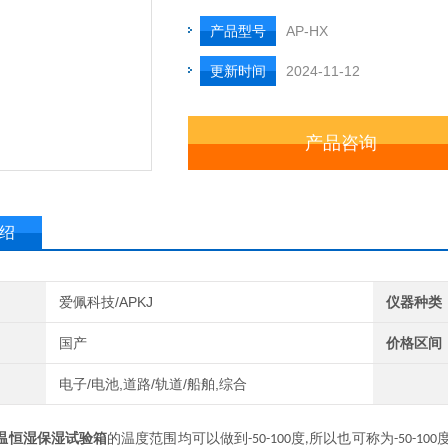
产品型号
AP-HX
更新时间
2024-11-12
产品咨询
绍
爱佩科技/APKJ
仪器种类
国产
价格区间
电子/电池,道路/轨道/船舶,综合
温恒湿保湿试验箱
的温度范围均可以做到
度
所以也可称为
-50-100
,
-50-100