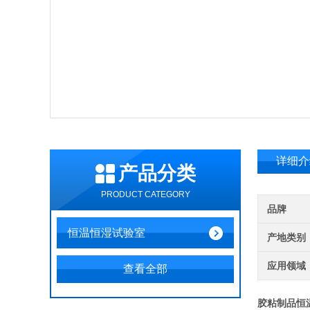
详细介
产品分类
PRODUCT CATEGORY
品牌
恒温恒湿试验室
产地类别
应用领域
查看全部
胶粘制品恒