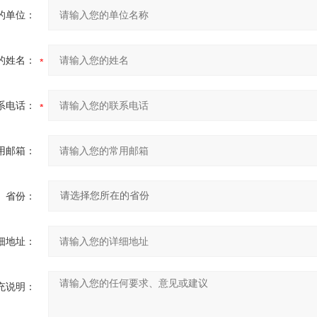
的单位：
的姓名：
系电话：
用邮箱：
省份：
细地址：
充说明：