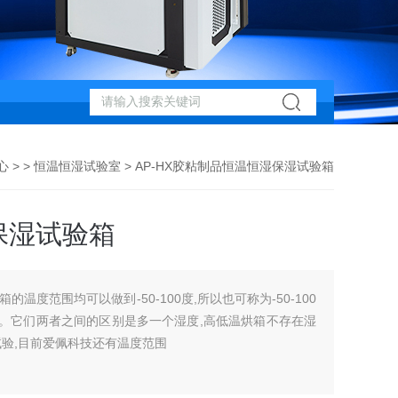
心
> >
恒温恒湿试验室
> AP-HX胶粘制品恒温恒湿保湿试验箱
保湿试验箱
温度范围均可以做到-50-100度,所以也可称为-50-100
温烘箱。它们两者之间的区别是多一个湿度,高低温烘箱不存在湿
试验,目前爱佩科技还有温度范围