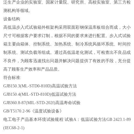
泛生产企业的实验室、国家计量院、研究所、高校实验室、第三方检
测机构等领域。
设备结构
高低温步入式试验箱外框架构采用双面彩钢保温库板组合而成，大小
尺寸可根据客户要求订制，根据不同的要求来进行配置。步入式试验
箱主要由箱体、控制系统、加热系统、制冷系统风循环系统、时间控
制系统、测试负载等组成。通过高低温老化测试，可检查出不良品或
不良件，为顾客迅速找出问题并解决问题提供了有效的手段，充分提
高了顾客生产效率和产品品质。
符合标准
:
GJB150.3(ML-STD0-810D)高温试验方法
GJB150.4(MIL-STD-810D)低温试验方法
GJB360.8-87(MIL-STD-202f)高温寿命试验
GB/T5170.2-96《温度试验设备》
电工电子产品基本环境试验规程
试验
A：低温试验方法GB 2423.1-89
(IEC68-2-1)