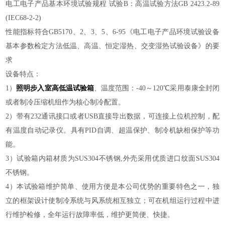
电工电子产品基本环境试验规程
试验
B：高温试验方法GB 2423.2-89
(IEC68-2-2)
性能指标符合
GB5170、2、3、5、6-95《电工电子产品环境试验设备
基本参数检定方法低温、高温、恒定湿热、交变湿热试验设备》的要
求
设备特点：
1）
照明步入室高低温试验箱
、温度范围：-40～120℃采用泰康全封闭
或者制冷压缩机组作为核心制冷配置。
2）带有232通讯接口或者USB直接导出数据，可连接上位机控制，配
有温度自动记录仪。具有PID自调、超温保护、制冷机缺相保护等功
能。
3）试验箱内箱材质为SUS304不锈钢,外壳采用优质进口纹面SUS304
不锈钢。
4）本试验箱维护简单、使用方便是本公司优势的重要特色之一，独
立的框架设计使制冷系统与风系统相互独立；可在机组运行过程中进
行维护检修，全年运行故障率低，维护更简便、快捷。