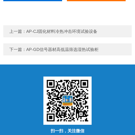
上一篇：
AP-CJ固化材料冷热冲击环境试验设备
下一篇：
AP-GD信号器材高低温筛选湿热试验柜
扫一扫，关注微信