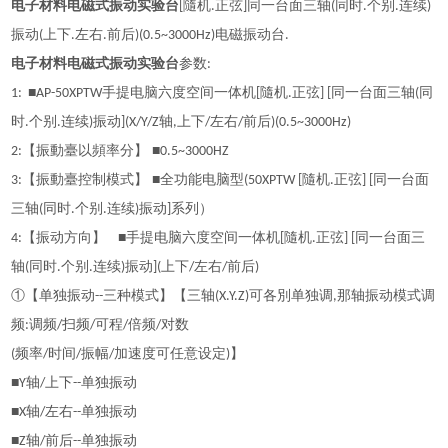
电子材料电磁式振动实验台
隨机
正弦
同一台面三轴
同时
个别
连续
[
.
]
(
.
.
)
振动
上下
左右
前后
电磁振动台
(
.
.
)(0.5~3000Hz)
.
电子材料电磁式振动实验台
参数
:
■
手提电脑六度空间一体机
隨机
正弦
同一台面三轴
同
1:
AP-50XPTW
[
.
] [
(
时
个别
连续
振动
轴
上下
左右
前后
.
.
)
]
(X/Y/Z
,
/
/
)(0.5~3000Hz)
【振動臺以頻率分】 ■
2:
0.5~3000HZ
【振動臺控制模式】 ■全功能电脑型
隨机
正弦
同一台面
3:
(50XPTW [
.
] [
三轴
同时
个别
连续
振动
系列）
(
.
.
)
]
【振动方向】 ■手提电脑六度空间一体机
隨机
正弦
同一台面三
4:
[
.
] [
轴
同时
个别
连续
振动
上下
左右
前后
(
.
.
)
](
/
/
)
①【单独振动
三种模式】
【三轴
可各別单独调
那轴振动模式调
--
(X.Y.Z)
,
频
调频
扫频
可程
倍频
对数
:
/
/
/
/
频率
时间
振幅
加速度可任意设定
】
(
/
/
/
)
■
轴
上下
单独振动
Y
/
--
■
轴
左右
单独振动
X
/
--
■
轴
前后
单独振动
Z
/
--