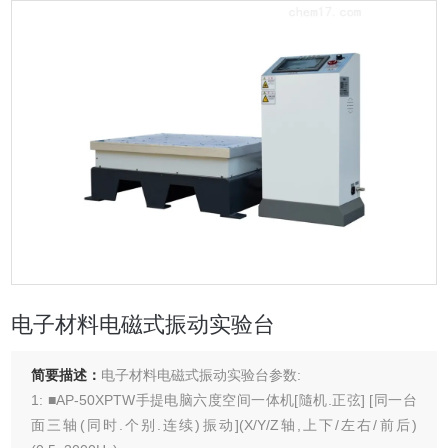
电子材料电磁式振动实验台
简要描述：
电子材料电磁式振动实验台参数:
1: ■AP-50XPTW手提电脑六度空间一体机[隨机.正弦] [同一台
面三轴(同时.个别.连续)振动](X/Y/Z轴,上下/左右/前后)