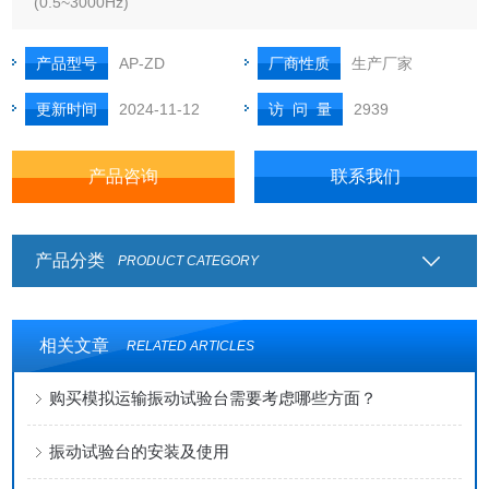
(0.5~3000Hz)
2:【振動臺以頻率分】 ■0.5~3000HZ
3:【振動臺控制模式】 ■全功能电脑型(50XPTW [隨机.正弦]
产品型号
AP-ZD
厂商性质
生产厂家
[同一台面三轴(同时.个别.连续)振动]系列）
更新时间
2024-11-12
访 问 量
2939
产品咨询
联系我们
产品分类
PRODUCT CATEGORY
相关文章
RELATED ARTICLES
购买模拟运输振动试验台需要考虑哪些方面？
振动试验台的安装及使用