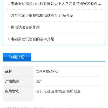
电磁振动试验台运行时噪音大不大？需要特殊安装条件吗？
汽配包装运输模拟振动试验台 产品介绍
振动试验台的作用
电磁振动试验台的基本介绍
详细介绍
品牌
爱佩科技/APKJ
产地类别
国产
应用领域
电子/电池,道路/轨道/船舶,综合