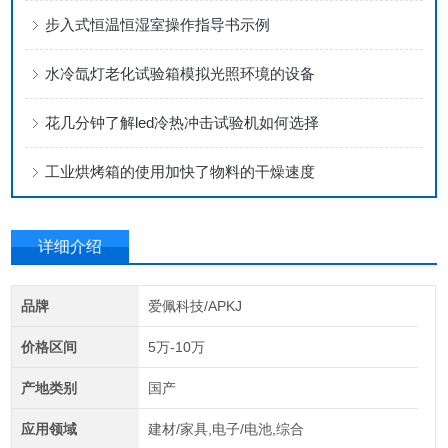
步入式恒温恒湿室操作指导书示例
水冷氙灯老化试验箱模拟光照环境的设备
花几分钟了解led冷热冲击试验机如何选择
工业烘烤箱的使用加快了物料的干燥速度
详细介绍
品牌
爱佩科技/APKJ
价格区间
5万-10万
产地类别
国产
应用领域
建材/家具,电子/电池,综合