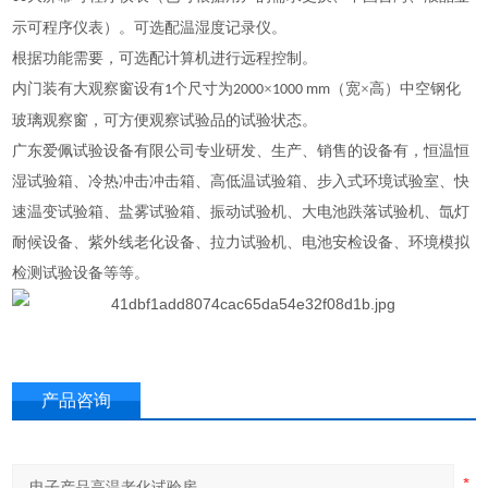
示可程序仪表）。可选配温湿度记录仪。
根据功能需要，可选配计算机进行远程控制。
内门装有大观察窗设有
个尺寸为
×
（宽×高）中空钢化
1
2000
1000 mm
玻璃观察窗，可方便观察试验品的试验状态。
广东爱佩试验设备有限公司专业研发、生产、销售的设备有，恒温恒
湿试验箱、冷热冲击冲击箱、高低温试验箱、步入式环境试验室、快
速温变试验箱、盐雾试验箱、振动试验机、大电池跌落试验机、氙灯
耐候设备、紫外线老化设备、拉力试验机、电池安检设备、环境模拟
检测试验设备等等。
产品咨询