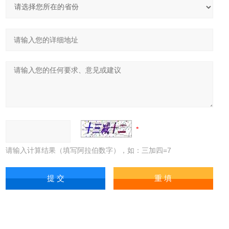
请输入计算结果（填写阿拉伯数字），如：三加四=7