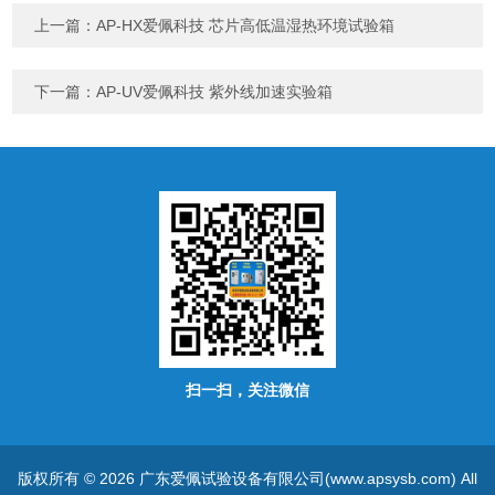
上一篇：
AP-HX爱佩科技 芯片高低温湿热环境试验箱
下一篇：
AP-UV爱佩科技 紫外线加速实验箱
扫一扫，关注微信
版权所有 © 2026 广东爱佩试验设备有限公司(www.apsysb.com) All