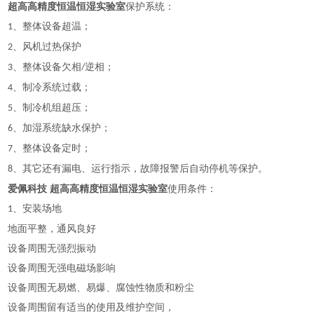
超高高精度恒温恒湿实验室
保护系统：
、整体设备超温；
1
、风机过热保护
2
、整体设备欠相
逆相；
3
/
、制冷系统过载；
4
、制冷机组超压；
5
、加湿系统缺水保护；
6
、整体设备定时；
7
、其它还有漏电、运行指示，故障报警后自动停机等保护。
8
爱佩科技 超高高精度恒温恒湿实验室
使用条件：
、安装场地
1
地面平整，通风良好
设备周围无强烈振动
设备周围无强电磁场影响
设备周围无易燃、易爆、腐蚀性物质和粉尘
设备周围留有适当的使用及维护空间，